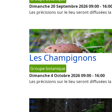
Dimanche 20 Septembre 2026
09:00
-
16:0
Les précisions sur le lieu seront diffusées l
04
Oct
2026
09:00
Les Champignons
Groupe botanique
Dimanche 4 Octobre 2026
09:00
-
16:00
Les précisions sur le lieu seront diffusées l
08
Nov