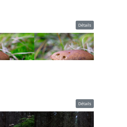
Détails
Détails