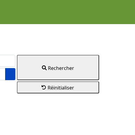
Rechercher
Ouvrir le calendrier
Réinitialiser