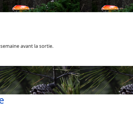
a semaine avant la sortie.
e