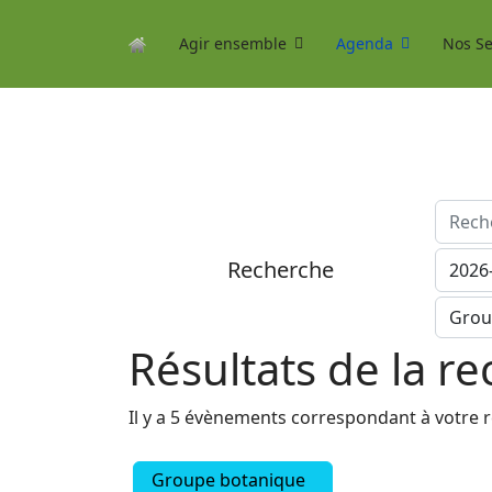
Agir ensemble
Agenda
Nos Se
Recherc
Recherche
Résultats de la r
Il y a 5 évènements correspondant à votre 
Groupe botanique