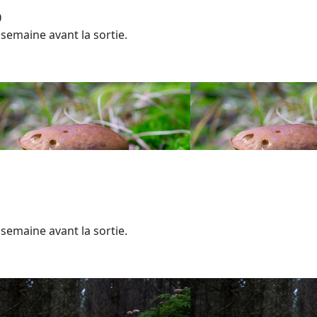
0
a semaine avant la sortie.
a semaine avant la sortie.