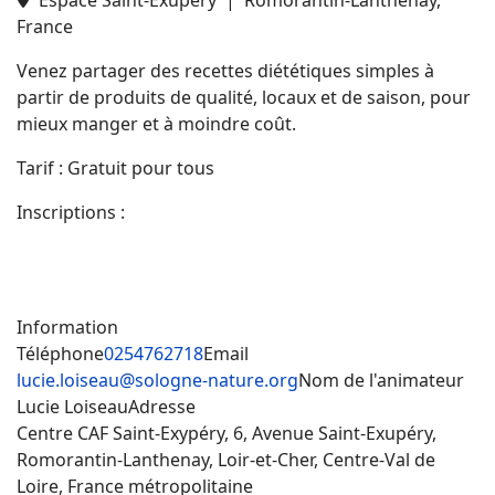
France
Venez partager des recettes diététiques simples à
partir de produits de qualité, locaux et de saison, pour
mieux manger et à moindre coût.
Tarif : Gratuit pour tous
Inscriptions :
Information
Téléphone
0254762718
Email
lucie.loiseau@sologne-nature.org
Nom de l'animateur
Lucie Loiseau
Adresse
Centre CAF Saint-Exypéry, 6, Avenue Saint-Exupéry,
Romorantin-Lanthenay, Loir-et-Cher, Centre-Val de
Loire, France métropolitaine