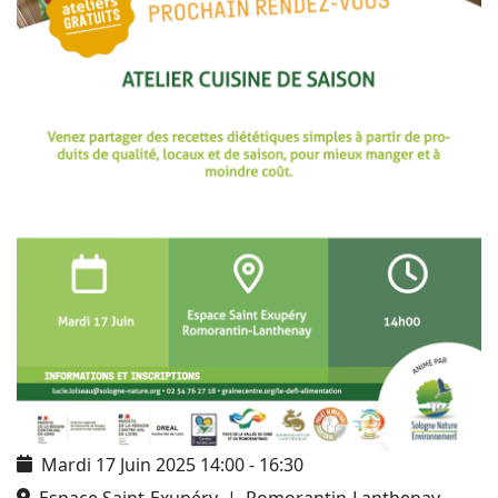
Mardi 17 Juin 2025
14:00
-
16:30
Espace Saint-Exupéry
|
Romorantin-Lanthenay,