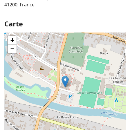
41200, France
Carte
+
−