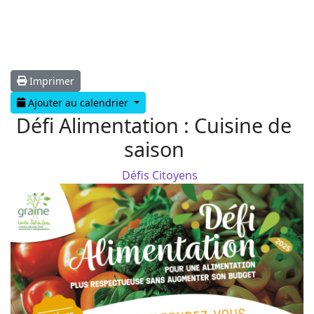
Imprimer
Ajouter au calendrier
Défi Alimentation : Cuisine de
saison
Défis Citoyens