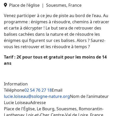
Place de l'église
|
Souesmes, France
Venez participer à ce jeu de piste au bord de l'eau. Au
programme : énigmes à résoudre, chemins à retracer
et carte à décrypter ! Le but sera de retrouver des
balises cachées dans la nature et de résoudre les
énigmes qui figurent sur ces balises. Alors ? Saurez-
vous les retrouver et les résoudre à temps ?
Tarif : 2€ pour tous et gratuit pour les moins de 14
ans
Information
Téléphone
02 54 76 27 18
Email
lucie.loiseau@sologne-nature.org
Nom de l'animateur
Lucie Loiseau
Adresse
Place de l'Église, Le Bourg, Souesmes, Romorantin-
Lanthenay, Loir-et-Cher, Centre-Val de Loire, France