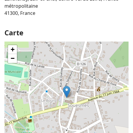
métropolitaine
41300, France
Carte
+
−